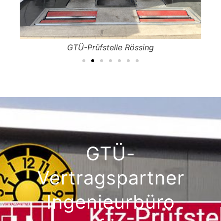
GTÜ-Prüfstelle Rössing
GTÜ-
Vertragspartner
Ingenieurbüro