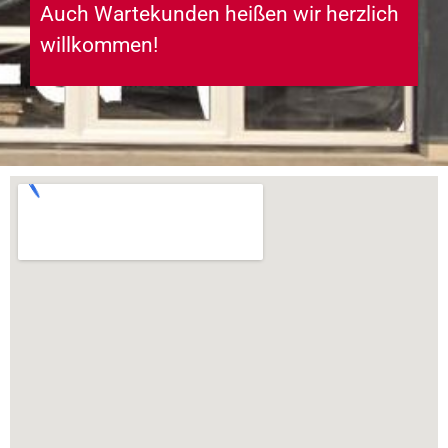
Auch Wartekunden heißen wir herzlich
willkommen!