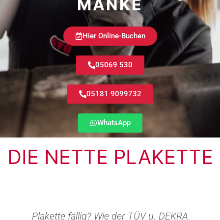
MANKE
Hier Online-Buchen
05069 530
05181 9099732
WhatsApp
DIE NETTE PLAKETTE
Plakette fällig? Wie der TÜV u. DEKRA