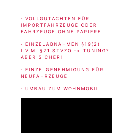
· VOLLGUTACHTEN FÜR
IMPORTFAHRZEUGE ODER
FAHRZEUGE OHNE PAPIERE
· EINZELABNAHMEN §19(2)
I.V.M. §21 STVZO -> TUNING?
ABER SICHER!
· EINZELGENEHMIGUNG FÜR
NEUFAHRZEUGE
· UMBAU ZUM WOHNMOBIL