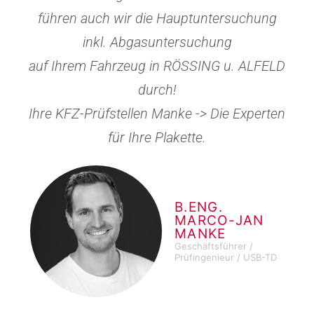
führen auch wir die Hauptuntersuchung
inkl. Abgasuntersuchung
auf Ihrem Fahrzeug in RÖSSING u. ALFELD
durch!
Ihre KFZ-Prüfstellen Manke -> Die Experten
für Ihre Plakette.
B.ENG.
MARCO-JAN
MANKE
Geschäftsführer /
Prüfingenieur / USB-TD